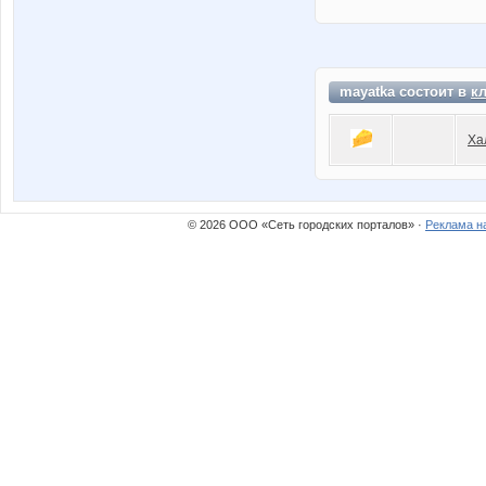
mayatka состоит в
к
Ха
© 2026 ООО «Сеть городских порталов» ·
Реклама н