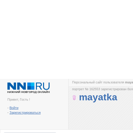
Персональный сайт пользователя
maya
портрет № 162553 зарегистрирован боле
mayatka
Привет, Гость !
-
Войти
-
Зарегистрироваться